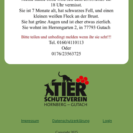
Impressum
Datenschutzerklärung
Login
Copyright 2025